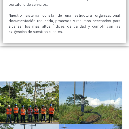
portafolio de servicios.
Nuestro sistema consta de una estructura organizacional,
documentación requerida, procesos y recursos necesarios para
alcanzar los más altos índices de calidad y cumplir con las
exigencias de nuestros clientes.
EN ECYTEL TODO ES POSIBLE
Brindamos nuestros servicios en diferentes campos de trabajo,
adecuandonos a las exigencias de nuestros clientes.